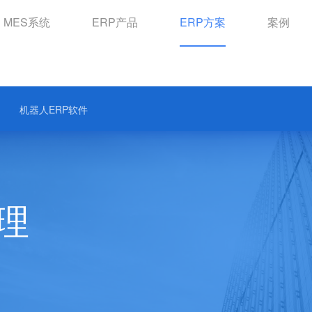
MES系统
ERP产品
ERP方案
案例
汽车配件ERP软件
机械制造ERP系统
照明行业ERP软件
机器人ERP软件
理