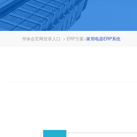
华体会官网登录入口
>
ERP方案
>
家用电器ERP系统