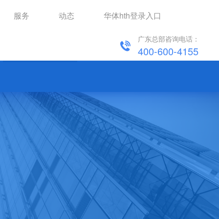
服务
动态
华体hth登录入口
广东总部咨询电话：
家用电器ERP系统
医疗器械ERP系统
400-600-4155