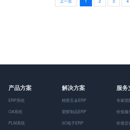
1
2
3
4
产品方案
解决方案
服务
ERP系统
精密五金ERP
专家团
OA系统
塑胶制品ERP
价值服
PLM系统
3C电子ERP
价值交