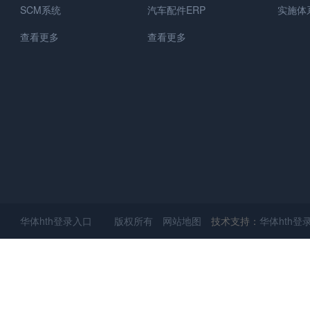
SCM系统
汽车配件ERP
实施体
查看更多
查看更多
华体hth登录入口 版权所有
网站地图
技术支持：
华体hth登