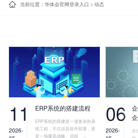
当前位置：华体会官网登录入口 >
动态
11
06
ERP系统的搭建流程
企
企
ERP系统的搭建是一项复杂的系
统工程，不仅涉及软件部署，更
2026-
2026-
企
是一场覆盖战略、流程、...
05
05
台