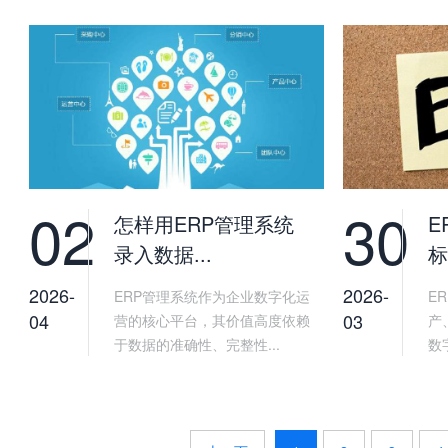
02
30
怎样用ERP管理系统
E
录入数据...
标
2026-
2026-
ERP管理系统作为企业数字化运
E
04
03
营的核心平台，其价值高度依赖
产
于数据的准确性、完整性...
数