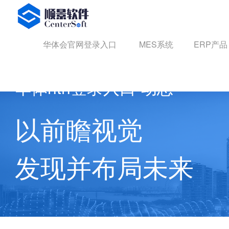
华体会官网登录入口
华体会官网登录入口
MES系统
ERP产品
华体hth登录入口 动态
以前瞻视觉
发现并布局未来