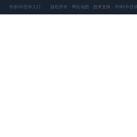
华体hth登录入口 版权所有
网站地图
技术支持：
华体hth登