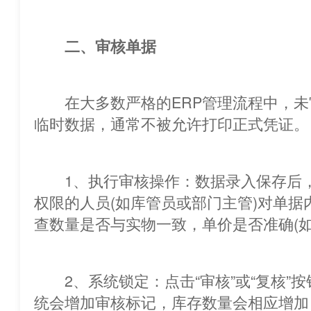
二、审核单据
在大多数严格的ERP管理流程中，未
临时数据，通常不被允许打印正式凭证。
1、执行审核操作：数据录入保存后，
权限的人员(如库管员或部门主管)对
查数量是否与实物一致，单价是否准确
2、系统锁定：点击“审核”或“复核”按
统会增加审核标记，库存数量会相应增加