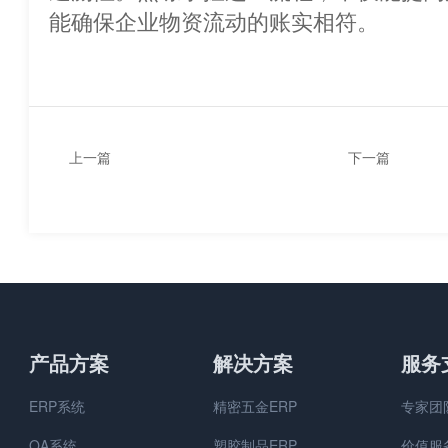
能确保企业物资流动的账实相符。
上一篇
下一篇
如何培训员工使用ERP系
如何计算ERP
统？
产品方案
解决方案
服务
ERP系统
精密五金ERP
专家团
OA系统
塑胶制品ERP
价值服