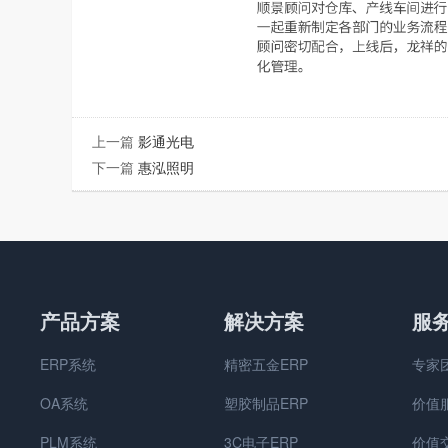
上一篇
影通光电
下一篇
惠泓照明
产品方案
解决方案
服
ERP系统
精密五金ERP
专家
OA系统
塑胶制品ERP
价值
PLM系统
3C电子ERP
价值