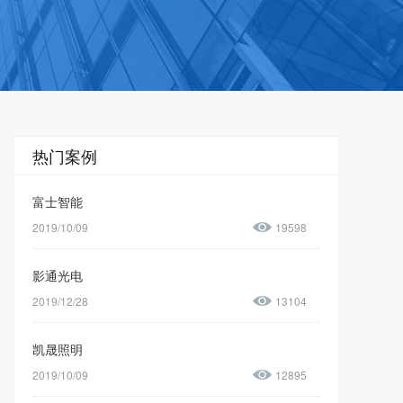
热门案例
富士智能
2019/10/09
19598
影通光电
2019/12/28
13104
凯晟照明
2019/10/09
12895