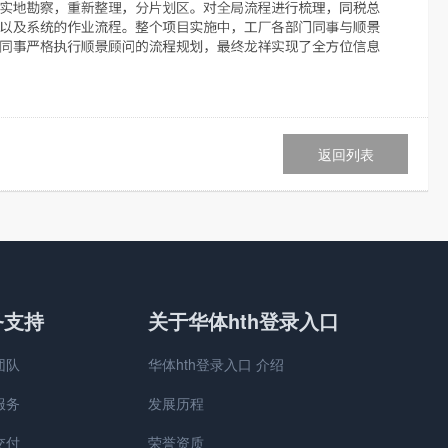
返回列表
务支持
关于华体hth登录入口
团队
华体hth登录入口 介绍
服务
发展历程
交付
荣誉资质