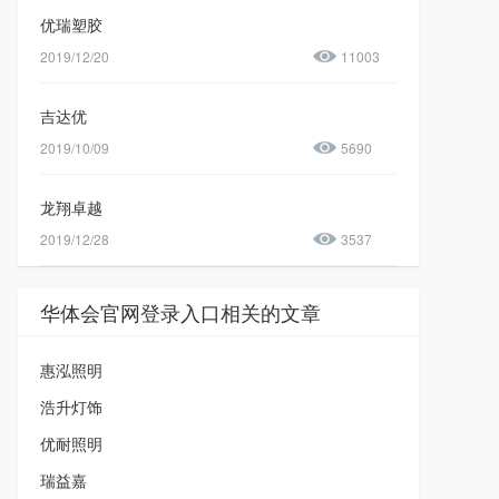
优瑞塑胶
2019/12/20
11003
吉达优
2019/10/09
5690
龙翔卓越
2019/12/28
3537
华体会官网登录入口相关的文章
惠泓照明
浩升灯饰
优耐照明
瑞益嘉