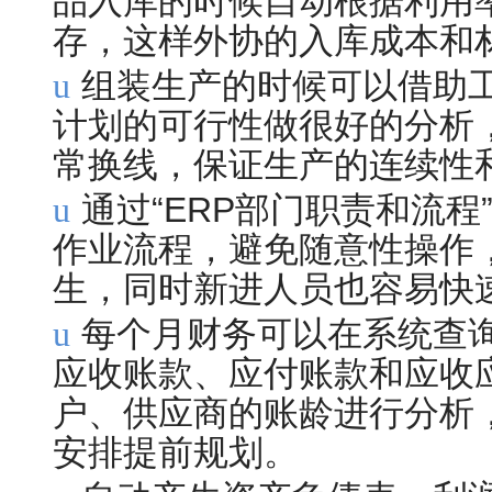
品入库的时候自动根据利用率扣减供
存，这样外协的入库成本和
u
组装生产的时候可以借助工令单
计划的可行性做很好的分析，确保
常换线，保证生产的连续性
u
通过“ERP部门职责和
作业流程，避免随意
生，同时新进人员也容易快
u
每个月财务可以在系统查
应收账款、应付账款和应收
户、供应商的账龄
安排提前规划。