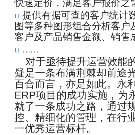
快速定价，满足客户报价之
u
提供有据可查的客户统计
图等多种图形组合分析客户及产品
客户及产品销售金额、销售
u
......
对于亟待提升运营效能
疑是一条布满荆棘却前途
百合而言，亦是如此。永利
ERP项目的成功实施，为永
就了一条成功之路，通过
控、精细化的管理，在
一优秀运营标杆。