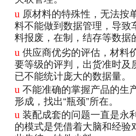
u
原材料的特殊性，无法按
料不能做到数据管理
料报废，在制，结存
u
供应商优劣的评估，材料
要等级的评判，出货准时及
已不能统计庞大的数据量。
u
不能准确的掌握产品的生
形成，找出“瓶颈”所在。
u
装配成套的问题一直是永
的模式是凭借着大脑和经验