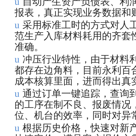
u
自动产生资产负债表、利
报表，真正实现业务数据和
u
采用标准工时的方式对人
范生产入库材料耗用的齐套
准确。
u
冲压行业特性，由于
都存在边角料，目前永利百合边
成本核算里面，进而得出真
u
通过订单一键追踪，查询到材料的
的工序在制不良、报废情况
位、机台的效率，同时对异
u
根据历史价格，快速对新