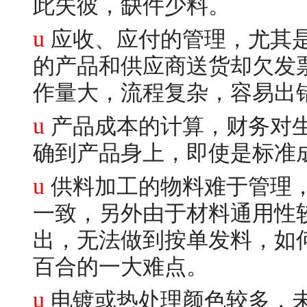
此失彼，缺件少料。
u
应收、应付的
的产品和供应商送货却欠发
作量大，流程复杂，容易出
u
产品成本的计算，财务对
确到产品身上，即使是标准
u
供料加工的物料难于管理
一致，另外由于材料通用性
出，无法做到按单发料，如
百合的一大难点。
u
电镀或热处理颜色较多，