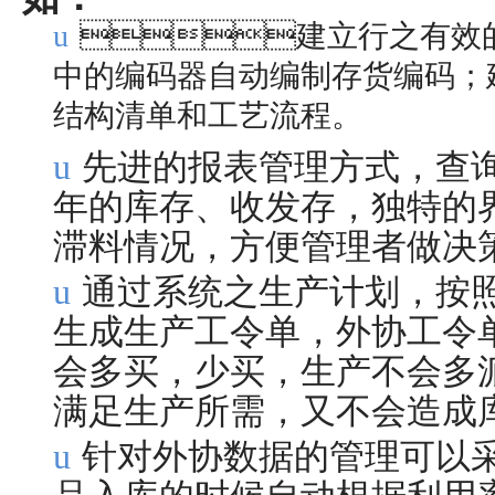
u
建立行之有效
中的编码器自动编制存货
结构清单和工艺流程。
u
先进的报表管理方式，查询每
年的库存、收发存，独特的
滞料情况，方便管理者做决
u
通过系统之生产计划，按照
生成生产工令单，外协工令
会多买，少买，生产不会多
满足生产所需，又不会
u
针对外协数据的管理可以