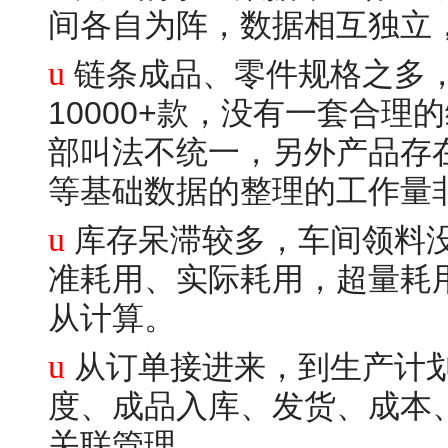
间各自为阵，数据相互独立
u
链条成品、零件规格之多
10000+款，没有
部叫法不统一，另外产品存
等基础数据的整理的工作量
u
库存呆滞较多，车间领料
准耗用、实际耗用，超量耗
从计算。
u
从订单接进来，到生产计
度、成品入库、发货、成本
关联管理。