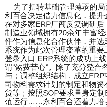
为了扭转基础管理薄弱的局
利百合决定借力信息化，提升
在对多家ERP厂商反复调研
制造业领域拥有20余年丰富经验
件作为信息化合作伙伴，并选定华
系统作为此次管理变革的重要工
登录入口 ERP系统的成功上
谓“煞费苦心”。除了充分整合
与；调整组织结构，成立ER
司物料需求计划的制定和物资
货等；按照SOP要求量身定制
范运行……永利百合还着力培