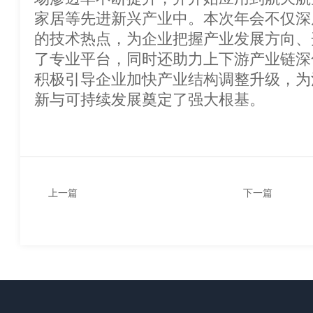
家居等先进新兴产业中。本次年会不仅深
的技术热点，为企业把握产业发展方向、
了专业平台，同时还助力上下游产业链深化业内资
积极引导企业加快产业结构调整升级，为
新与可持续发展奠定了强大根基。
上一篇
下一篇
鱼跃龙门 蜕变启航 卡帝德
【塑造新时代，华
塑化集团智慧化工厂项目启
录入口 新制造】
动
樟木头塑博会圆