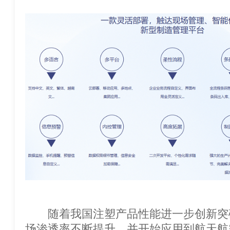
随着我国注塑产品性能进一步创新突
场渗透率不断提升，并开始应用到航天航