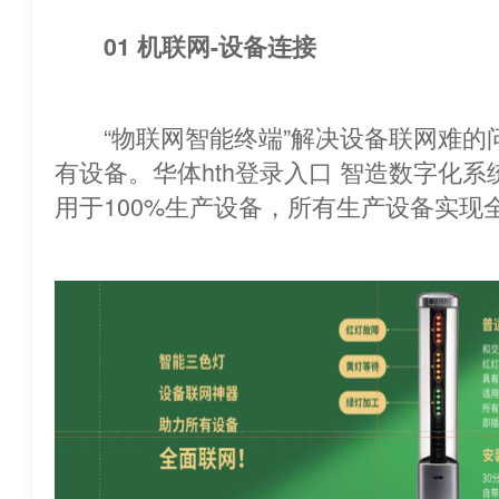
01 机联网-设备连接
“物联网智能终端”解决设备联网难的
有设备。华体hth登录入口 智造数字化
用于100%生产设备，所有生产设备实