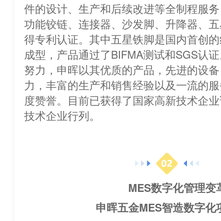
件的设计、生产和后续改进等全制程
功能铰链、连接器、沙发脚、升降器、五
得专利认证。其中五星铁脚是国内首创的
成型，产品通过了BIFMA测试和SGS认
努力，申晖以其优质的产品，先进的设备
力，丰富的生产和销售经验以及一流的服
度赞誉。目前已获得了国家高新技术
技术企业行列。
MES数字化管理变
申晖五金MES智造数字化