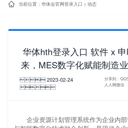
当前位置：华体会官网登录入口 >
动态
华体hth登录入口 软件 x
来，MES数字化赋能制造
 2023-02-24
分享到：
QQ
人人网
微信

企业资源计划管理系统作为企业内部管理的