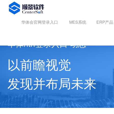
华体会官网登录入口
华体会官网登录入口
MES系统
ERP产品
华体hth登录入口 动态
以前瞻视觉
发现并布局未来